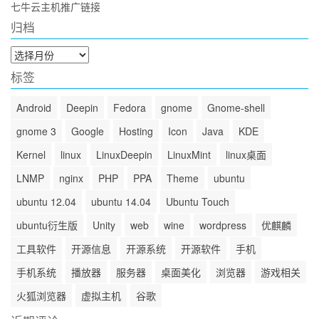
七牛云主机推广链接
归档
归
档
标签
Android
Deepin
Fedora
gnome
Gnome-shell
gnome 3
Google
Hosting
Icon
Java
KDE
Kernel
linux
LinuxDeepin
LinuxMint
linux桌面
LNMP
nginx
PHP
PPA
Theme
ubuntu
ubuntu 12.04
ubuntu 14.04
Ubuntu Touch
ubuntu衍生版
Unity
web
wine
wordpress
优麒麟
工具软件
开源信息
开源系统
开源软件
手机
手机系统
播放器
服务器
桌面美化
浏览器
游戏相关
火狐浏览器
虚拟主机
谷歌