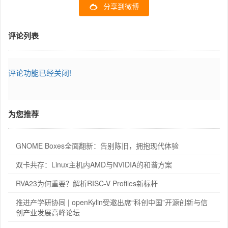
分享到微博
评论列表
评论功能已经关闭!
为您推荐
GNOME Boxes全面翻新：告别陈旧，拥抱现代体验
双卡共存：Linux主机内AMD与NVIDIA的和谐方案
RVA23为何重要？解析RISC-V Profiles新标杆
推进产学研协同 | openKylin受邀出席“科创中国”开源创新与信
创产业发展高峰论坛