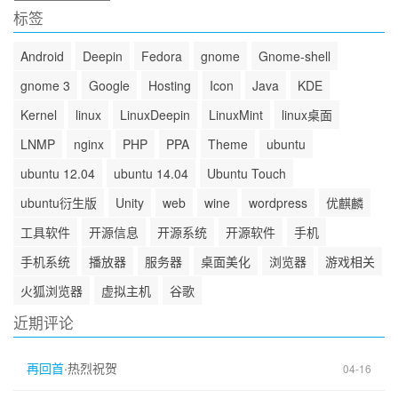
档
标签
Android
Deepin
Fedora
gnome
Gnome-shell
gnome 3
Google
Hosting
Icon
Java
KDE
Kernel
linux
LinuxDeepin
LinuxMint
linux桌面
LNMP
nginx
PHP
PPA
Theme
ubuntu
ubuntu 12.04
ubuntu 14.04
Ubuntu Touch
ubuntu衍生版
Unity
web
wine
wordpress
优麒麟
工具软件
开源信息
开源系统
开源软件
手机
手机系统
播放器
服务器
桌面美化
浏览器
游戏相关
火狐浏览器
虚拟主机
谷歌
近期评论
再回首
·
热烈祝贺
04-16