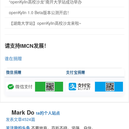
“openKylin高校沙龙”南开大学站成功举办
openKylin 1.0 Beta版本公测开启！
【湖南大学站】openKylin高校沙龙来啦~
请支持IMCN发展！
谁在捐赠
微信捐赠
支付宝捐赠
Mark Do
ta的个人站点
发表文章4524篇
关注我的头条
不要放弃，百折不挠，坚强、自信。