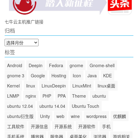
七牛云主机推广链接
归档
归
档
标签
Android
Deepin
Fedora
gnome
Gnome-shell
gnome 3
Google
Hosting
Icon
Java
KDE
Kernel
linux
LinuxDeepin
LinuxMint
linux桌面
LNMP
nginx
PHP
PPA
Theme
ubuntu
ubuntu 12.04
ubuntu 14.04
Ubuntu Touch
ubuntu衍生版
Unity
web
wine
wordpress
优麒麟
工具软件
开源信息
开源系统
开源软件
手机
手机系统
播放器
服务器
桌面美化
浏览器
游戏相关