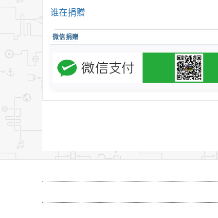
谁在捐赠
微信捐赠