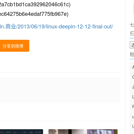
a7cb1bd1ca392962046c61c)
64275b6e4edaf775fb967e)
七
.商业/2013/06/19/linux-deepin-12-12-final-out/
归
分享到微博
档