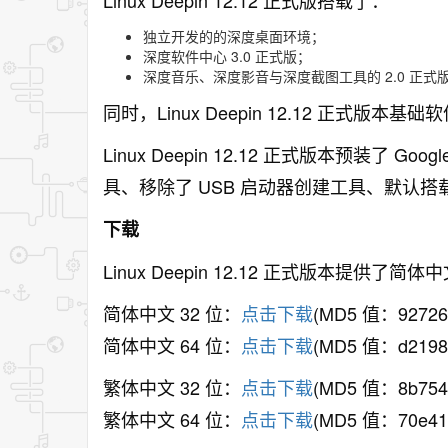
Linux Deepin 12.12 正式版搭载了：
独立开发的的深度桌面环境；
深度软件中心 3.0 正式版；
深度音乐、深度影音与深度截图工具的 2.0 正式
同时，Linux Deepin 12.12 正式版本基础
Linux Deepin 12.12 正式版本预装了 Go
具、移除了 USB 启动器创建工具、默认搭载搭载 WP
下载
Linux Deepin 12.12 正式版本提供
简体中文 32 位：
点击下载
(MD5 值：927267
简体中文 64 位：
点击下载
(MD5 值：d21983
繁体中文 32 位：
点击下载
(MD5 值：8b754e
繁体中文 64 位：
点击下载
(MD5 值：70e41d