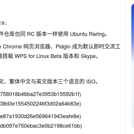
版本。
软件仓库也同 RC 版本一样使用 Ubuntu Raring。
ogle Chrome 网页浏览器、Pidgin 成为默认即时交流工
S for Linux Beta 版本和 Skype。
了简体中文、繁体中文与英文版本三个语言的 ISO。
58018b46ba27e3953b15592b1f)
8d3e1554502246f3d02a64b83e)
87a1930d26e569641943eafe8e)
b097e750ebac3e0b2198ce61bb)