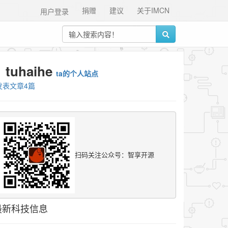
捐赠
建议
关于IMCN
用户登录
tuhaihe
ta的个人站点
发表文章4篇
扫码关注公众号：智享开源
最新科技信息