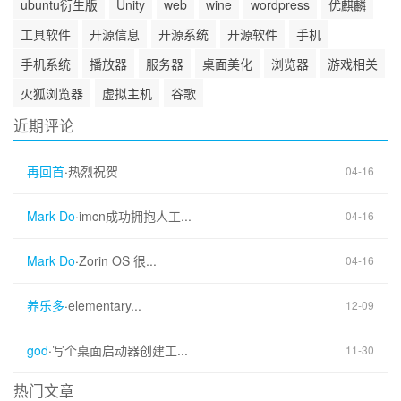
ubuntu衍生版
Unity
web
wine
wordpress
优麒麟
工具软件
开源信息
开源系统
开源软件
手机
手机系统
播放器
服务器
桌面美化
浏览器
游戏相关
火狐浏览器
虚拟主机
谷歌
近期评论
再回首
·
热烈祝贺
04-16
Mark Do
·
imcn成功拥抱人工...
04-16
Mark Do
·
Zorin OS 很...
04-16
养乐多
·
elementary...
12-09
god
·
写个桌面启动器创建工...
11-30
热门文章