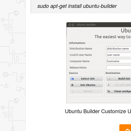
sudo apt-get install ubuntu-builder
Ubuntu Builder Customize 