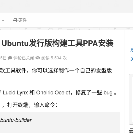
面
硬件
0发布 – Ubuntu发行版构建工具PPA安装
15日
评论已关闭
阅读 5,504 次
 发版版本的一款工具软件，你可以选择制作一个自己的发型版
Lucid Lynx 和 Oneiric Ocelot，修复了一些 bug 。
12.04），打开终端，输入命令：
buntu-builder