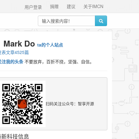
捐赠
建议
关于IMCN
用户登录
Mark Do
ta的个人站点
发表文章4525篇
关注我的头条
不要放弃，百折不挠，坚强、自信。
扫码关注公众号：智享开源
最新科技信息