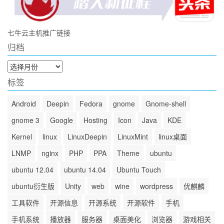
七牛云主机推广链接
归档
归
档
标签
Android
Deepin
Fedora
gnome
Gnome-shell
gnome 3
Google
Hosting
Icon
Java
KDE
Kernel
linux
LinuxDeepin
LinuxMint
linux桌面
LNMP
nginx
PHP
PPA
Theme
ubuntu
ubuntu 12.04
ubuntu 14.04
Ubuntu Touch
ubuntu衍生版
Unity
web
wine
wordpress
优麒麟
工具软件
开源信息
开源系统
开源软件
手机
手机系统
播放器
服务器
桌面美化
浏览器
游戏相关