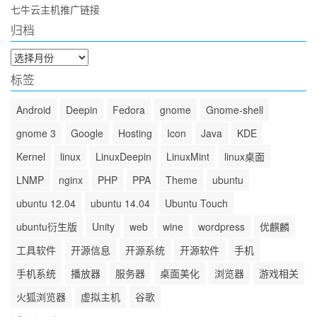
七牛云主机推广链接
归档
归
档
标签
Android
Deepin
Fedora
gnome
Gnome-shell
gnome 3
Google
Hosting
Icon
Java
KDE
Kernel
linux
LinuxDeepin
LinuxMint
linux桌面
LNMP
nginx
PHP
PPA
Theme
ubuntu
ubuntu 12.04
ubuntu 14.04
Ubuntu Touch
ubuntu衍生版
Unity
web
wine
wordpress
优麒麟
工具软件
开源信息
开源系统
开源软件
手机
手机系统
播放器
服务器
桌面美化
浏览器
游戏相关
火狐浏览器
虚拟主机
谷歌