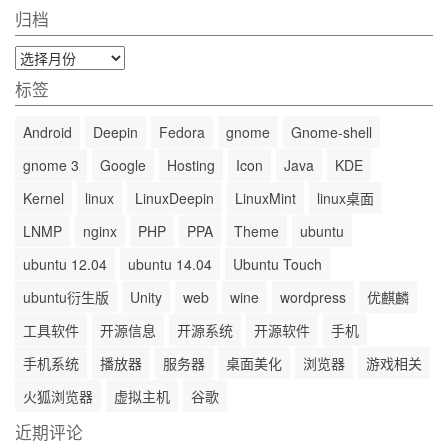
归档
归
档
标签
Android
Deepin
Fedora
gnome
Gnome-shell
gnome 3
Google
Hosting
Icon
Java
KDE
Kernel
linux
LinuxDeepin
LinuxMint
linux桌面
LNMP
nginx
PHP
PPA
Theme
ubuntu
ubuntu 12.04
ubuntu 14.04
Ubuntu Touch
ubuntu衍生版
Unity
web
wine
wordpress
优麒麟
工具软件
开源信息
开源系统
开源软件
手机
手机系统
播放器
服务器
桌面美化
浏览器
游戏相关
火狐浏览器
虚拟主机
谷歌
近期评论