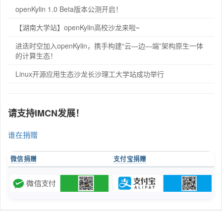
openKylin 1.0 Beta版本公测开启！
【湖南大学站】openKylin高校沙龙来啦~
进迭时空加入openKylin，携手构建“云—边—端”架构原生一体
的计算生态！
Linux开源应用生态沙龙长沙理工大学站成功举行
请支持IMCN发展！
谁在捐赠
微信捐赠
支付宝捐赠