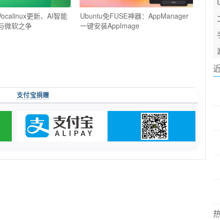
ocalinux更新、AI智能
Ubuntu免FUSE神器：AppManager
E与微软之争
一键安装AppImage
支付宝捐赠