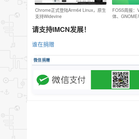
Chrome正式登陆Arm64 Linux，原生
FOSS周报：V
支持Widevine
体、GNOM
请支持IMCN发展！
谁在捐赠
微信捐赠