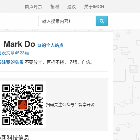
捐赠
建议
关于IMCN
用户登录
Mark Do
ta的个人站点
发表文章4523篇
关注我的头条
不要放弃，百折不挠，坚强、自信。
扫码关注公众号：智享开源
最新科技信息