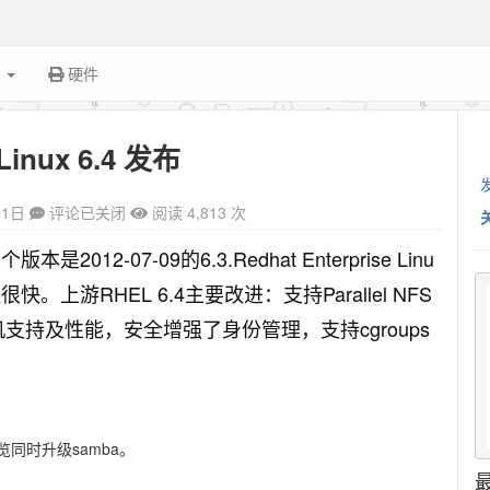
面
硬件
Linux 6.4 发布
11日
评论已关闭
阅读 4,813 次
版本是2012-07-09的6.3.Redhat Enterprise Linu
经很快。上游RHEL 6.4主要改进：支持Parallel NFS
的虚拟机支持及性能，安全增强了身份管理，支持cgroups
预览同时升级samba。