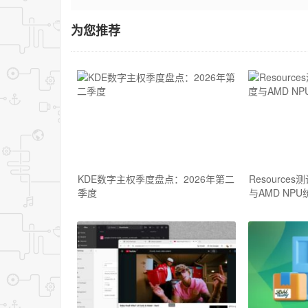
为您推荐
KDE数字主权季度盘点：2026年第二
Resource
季度
与AMD NPU