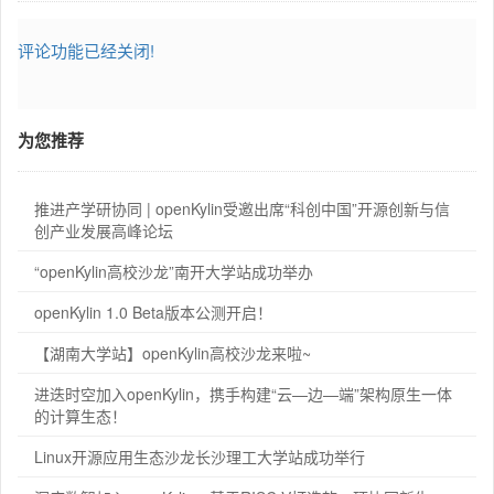
评论功能已经关闭!
为您推荐
推进产学研协同 | openKylin受邀出席“科创中国”开源创新与信
创产业发展高峰论坛
“openKylin高校沙龙”南开大学站成功举办
openKylin 1.0 Beta版本公测开启！
【湖南大学站】openKylin高校沙龙来啦~
进迭时空加入openKylin，携手构建“云—边—端”架构原生一体
的计算生态！
Linux开源应用生态沙龙长沙理工大学站成功举行