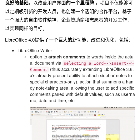
良好的基础
，以改善用户界面
的一个里程碑
，项目不仅能够可
以定期吸引新的开发人员，也创建一个透明的合作平台，基于
一个强大的自由软件精神，企业赞助商和志愿者的开发工作，
以实现同样的目标。
LibreOffice 4.0提供了一个
巨大的
新功能，改进和优化，包括：
LibreOffice Writer
option to
attach comments
to words inside the actu
al document via
selecting a word-->Insert-->
(thus accurately extending LibreOffice 3.6.
Comment
x’s already-present ability to attach sidebar notes to
special characters-only), action that summons a han
dy note-taking area, allowing the user to add specific
comments paired with default values, such as userna
me, date and time, etc