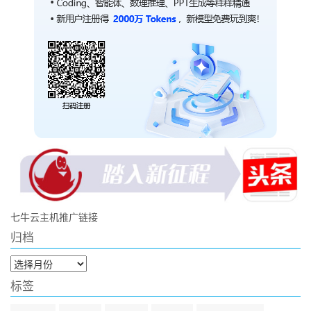
七牛云主机推广链接
归档
归
档
标签