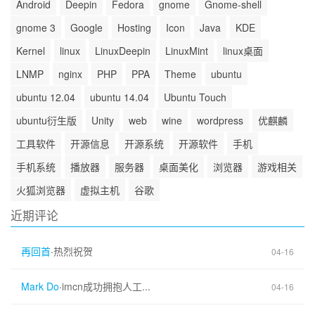
Android
Deepin
Fedora
gnome
Gnome-shell
gnome 3
Google
Hosting
Icon
Java
KDE
Kernel
linux
LinuxDeepin
LinuxMint
linux桌面
LNMP
nginx
PHP
PPA
Theme
ubuntu
ubuntu 12.04
ubuntu 14.04
Ubuntu Touch
ubuntu衍生版
Unity
web
wine
wordpress
优麒麟
工具软件
开源信息
开源系统
开源软件
手机
手机系统
播放器
服务器
桌面美化
浏览器
游戏相关
火狐浏览器
虚拟主机
谷歌
近期评论
再回首
·
热烈祝贺
04-16
Mark Do
·
imcn成功拥抱人工...
04-16