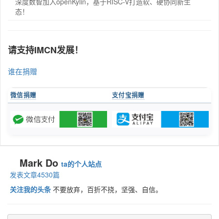
深度数智加入openKylin，基于RISC-V打造软、硬协同新生
态！
请支持IMCN发展！
谁在捐赠
微信捐赠
支付宝捐赠
Mark Do
ta的个人站点
发表文章4530篇
关注我的头条
不要放弃，百折不挠，坚强、自信。