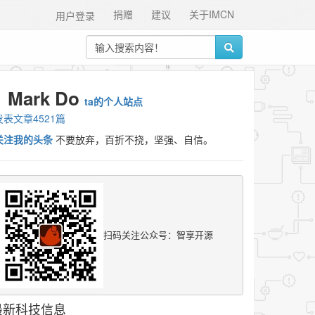
捐赠
建议
关于IMCN
用户登录
Mark Do
ta的个人站点
发表文章4521篇
关注我的头条
不要放弃，百折不挠，坚强、自信。
扫码关注公众号：智享开源
最新科技信息