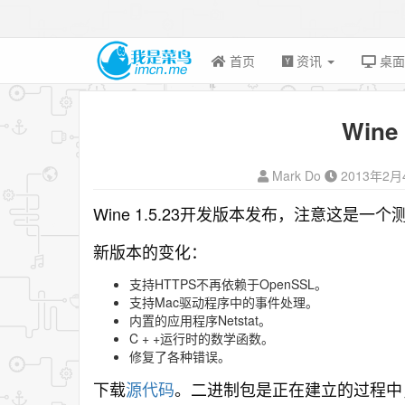
首页
资讯
桌
Wine
Mark Do
2013年2月
Wine 1.5.23开发版本发布，注意这是一
新版本的变化：
支持HTTPS不再依赖于OpenSSL。
支持Mac驱动程序中的事件处理。
内置的应用程序Netstat。
C + +运行时的数学函数。
修复了各种错误。
下载
源代码
。
二进制包是正在建立的过程中