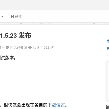
面
硬件
 1.5.23 发布
4日
评论已关闭
阅读 4,562 次
个测试版本。
，很快就会出现在各自的
下载位置
。