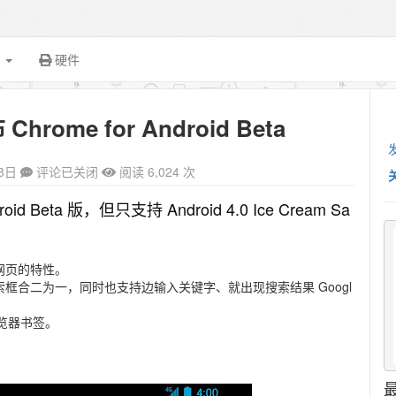
面
硬件
hrome for Android Beta
8日
评论已关闭
阅读 6,024 次
roid Beta 版，但只支持 Android 4.0 Ice Cream Sa
览网页的特性。
和搜索框合二为一，同时也支持边输入关键字、就出现搜索结果 Googl
浏览器书签。