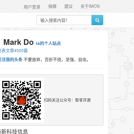
捐赠
建议
关于IMCN
用户登录
Mark Do
ta的个人站点
发表文章4520篇
关注我的头条
不要放弃，百折不挠，坚强、自信。
扫码关注公众号：智享开源
最新科技信息