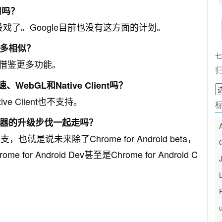
应用吗？
也就没戏了。Google目前也没有这方面的计划。
e有多相似？
七
借鉴更多功能。
加速、WebGL和Native Client吗？
归
档
e Client也不支持。
ome浏览器的升级步伐一起走吗？
是说未来除了Chrome for Android beta，
me for Android Dev甚至是Chrome for Android C