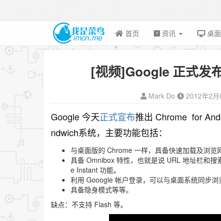
首页
资讯
桌
[视频]Google 正式发布 C
Mark Do
2012年2月
Google 今天
正式宣布
推出 Chrome for And
ndwich系统，主要功能包括：
与桌面版的 Chrome 一样，具备快速加载及浏
具备 Omnibox 特性，也就是说 URL 地址栏
e Instant 功能。
利用 Gooogle 帐户登录，可以与桌面系统同步
具备隐身模式等等。
缺点：不支持 Flash 等。