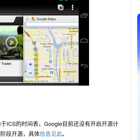
的派生，由于ICS的时间表，Google目前还没有开启开源计
分阶段开源，具体
信息见此
。