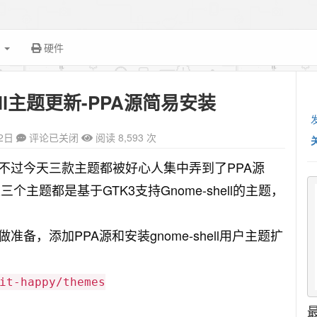
面
硬件
ell主题更新-PPA源简易安装
2日
评论已关闭
阅读 8,593 次
不过今天三款主题都被好心人集中弄到了PPA源
个主题都是基于GTK3支持Gnome-shell的主题，
，添加PPA源和安装gnome-shell用户主题扩
it-happy/themes