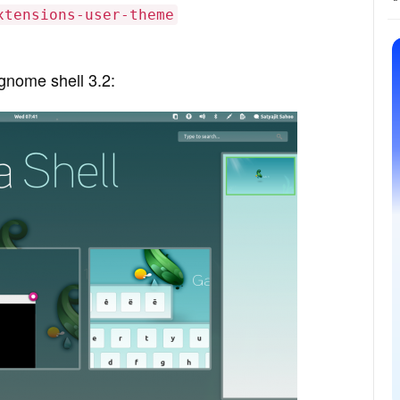
xtensions-user-theme
shell 3.2: