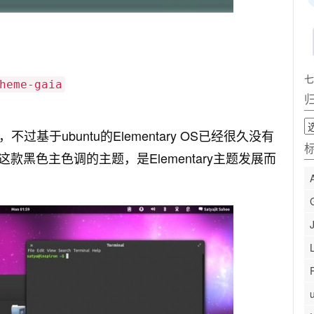
七
heme-gaia
归
不过基于ubuntu的Elementary OS已经很久没有
档
黑色主色调的主题，是Elementary主题发展而