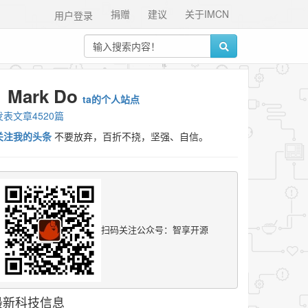
捐赠
建议
关于IMCN
用户登录
Mark Do
ta的个人站点
发表文章4520篇
关注我的头条
不要放弃，百折不挠，坚强、自信。
扫码关注公众号：智享开源
最新科技信息