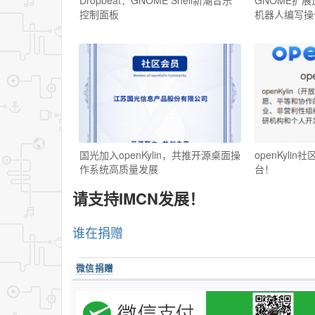
Dropbeat：GNOME Shell新潮音乐
GNOME扩展
控制面板
机器人编写操
国光加入openKylin，共推开源桌面操
openKyl
作系统高质量发展
台！
请支持IMCN发展！
谁在捐赠
微信捐赠