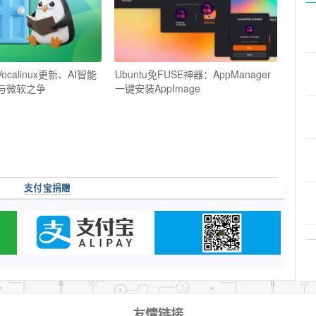
ocalinux更新、AI智能
Ubuntu免FUSE神器：AppManager
E与微软之争
一键安装AppImage
支付宝捐赠
友情链接