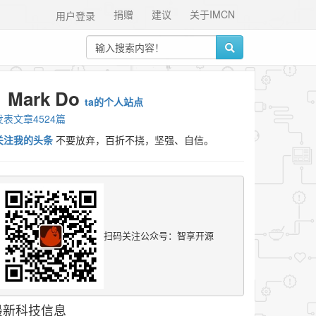
捐赠
建议
关于IMCN
用户登录
Mark Do
ta的个人站点
发表文章4524篇
关注我的头条
不要放弃，百折不挠，坚强、自信。
扫码关注公众号：智享开源
最新科技信息