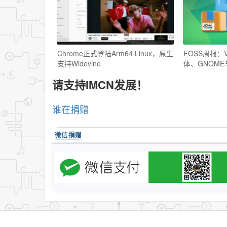
Chrome正式登陆Arm64 Linux，原生
FOSS周报：V
支持Widevine
体、GNOM
请支持IMCN发展！
谁在捐赠
微信捐赠