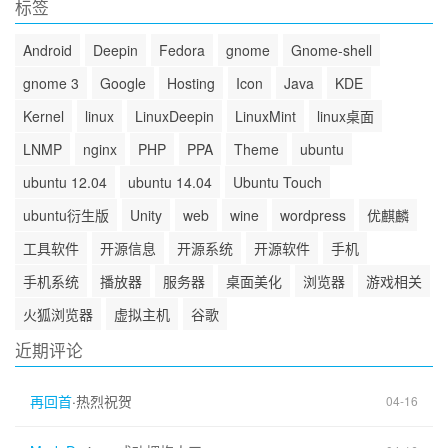
标签
Android
Deepin
Fedora
gnome
Gnome-shell
gnome 3
Google
Hosting
Icon
Java
KDE
Kernel
linux
LinuxDeepin
LinuxMint
linux桌面
LNMP
nginx
PHP
PPA
Theme
ubuntu
ubuntu 12.04
ubuntu 14.04
Ubuntu Touch
ubuntu衍生版
Unity
web
wine
wordpress
优麒麟
工具软件
开源信息
开源系统
开源软件
手机
手机系统
播放器
服务器
桌面美化
浏览器
游戏相关
火狐浏览器
虚拟主机
谷歌
近期评论
再回首
·
热烈祝贺
04-16