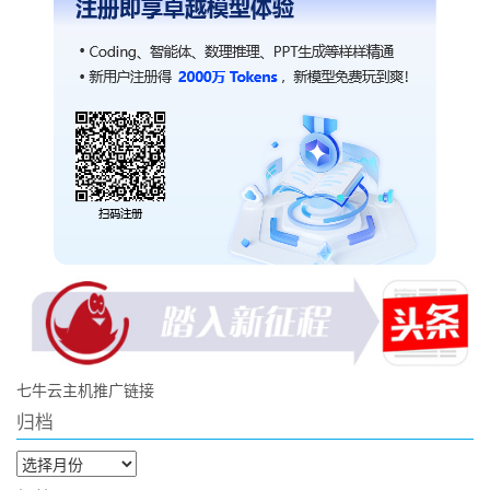
七牛云主机推广链接
归档
归
档