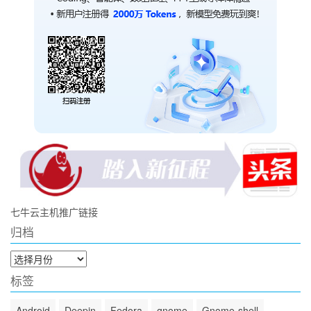
七牛云主机推广链接
归档
归
档
标签
Android
Deepin
Fedora
gnome
Gnome-shell