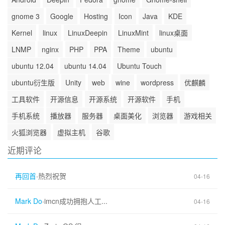
gnome 3
Google
Hosting
Icon
Java
KDE
Kernel
linux
LinuxDeepin
LinuxMint
linux桌面
LNMP
nginx
PHP
PPA
Theme
ubuntu
ubuntu 12.04
ubuntu 14.04
Ubuntu Touch
ubuntu衍生版
Unity
web
wine
wordpress
优麒麟
工具软件
开源信息
开源系统
开源软件
手机
手机系统
播放器
服务器
桌面美化
浏览器
游戏相关
火狐浏览器
虚拟主机
谷歌
近期评论
再回首
·
热烈祝贺
04-16
Mark Do
·
imcn成功拥抱人工...
04-16