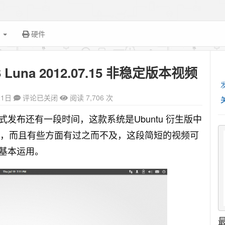
面
硬件
 Luna 2012.07.15 非稳定版本视频
21日
评论已关闭
阅读 7,706 次
 12.04 正式发布还有一段时间，这款系统是Ubuntu 衍生版中
步，而且有些方面有过之而不及，这段简短的视频可
基本运用。