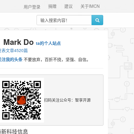
捐赠
建议
关于IMCN
用户登录
Mark Do
ta的个人站点
发表文章4520篇
关注我的头条
不要放弃，百折不挠，坚强、自信。
扫码关注公众号：智享开源
最新科技信息