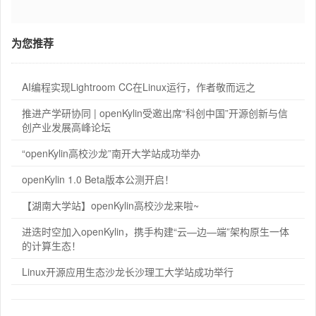
为您推荐
AI编程实现Lightroom CC在Linux运行，作者敬而远之
推进产学研协同 | openKylin受邀出席“科创中国”开源创新与信
创产业发展高峰论坛
“openKylin高校沙龙”南开大学站成功举办
openKylin 1.0 Beta版本公测开启！
【湖南大学站】openKylin高校沙龙来啦~
进迭时空加入openKylin，携手构建“云—边—端”架构原生一体
的计算生态！
Linux开源应用生态沙龙长沙理工大学站成功举行