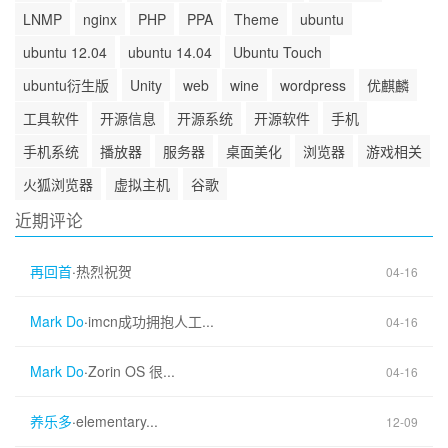
LNMP
nginx
PHP
PPA
Theme
ubuntu
ubuntu 12.04
ubuntu 14.04
Ubuntu Touch
ubuntu衍生版
Unity
web
wine
wordpress
优麒麟
工具软件
开源信息
开源系统
开源软件
手机
手机系统
播放器
服务器
桌面美化
浏览器
游戏相关
火狐浏览器
虚拟主机
谷歌
近期评论
再回首
·
热烈祝贺
04-16
Mark Do
·
imcn成功拥抱人工...
04-16
Mark Do
·
Zorin OS 很...
04-16
养乐多
·
elementary...
12-09