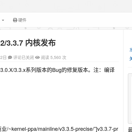
面
硬件
.32/3.3.7 内核发布
22日
评论已关闭
阅读 5,560 次
新均是3.0.X/3.3.x系列版本的Bug的修复版本。注：编译
~kernel-ppa/mainline/v3.3.5-precise/”]v3.3.7-pr