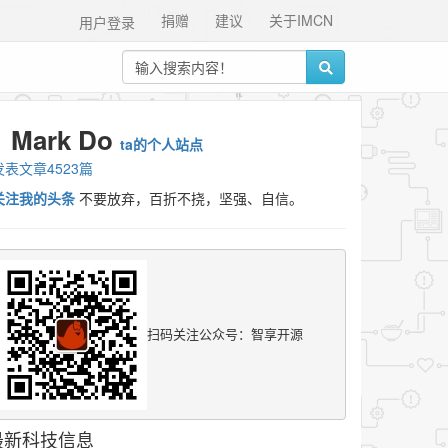
捐赠
建议
关于IMCN
用户登录
Mark Do
ta的个人站点
发表文章4523篇
关注我的头条
不要放弃，百折不挠，坚强、自信。
扫码关注公众号：智享开源
最新科技信息