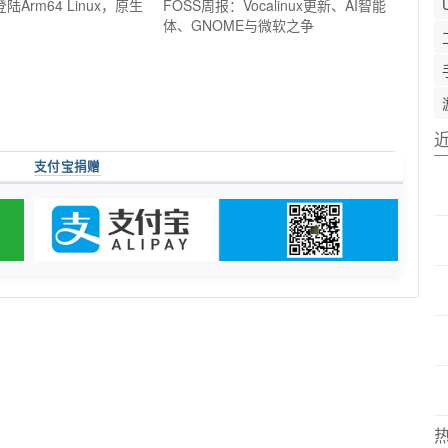
陆Arm64 Linux，原生
FOSS周报：Vocalinux更新、AI智能
体、GNOME与微软之争
支付宝捐赠