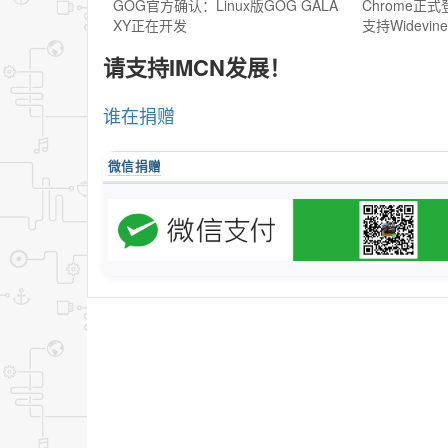
GOG官方确认：Linux版GOG GALA
Chrome正式登
XY正在开发
支持Widevine
请支持IMCN发展！
谁在捐赠
微信捐赠