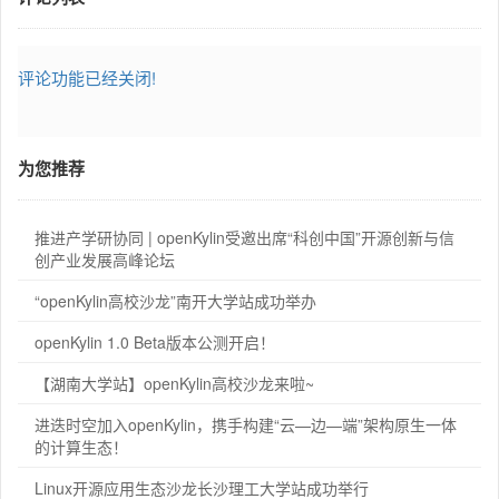
评论功能已经关闭!
为您推荐
推进产学研协同 | openKylin受邀出席“科创中国”开源创新与信
创产业发展高峰论坛
“openKylin高校沙龙”南开大学站成功举办
openKylin 1.0 Beta版本公测开启！
【湖南大学站】openKylin高校沙龙来啦~
进迭时空加入openKylin，携手构建“云—边—端”架构原生一体
的计算生态！
Linux开源应用生态沙龙长沙理工大学站成功举行