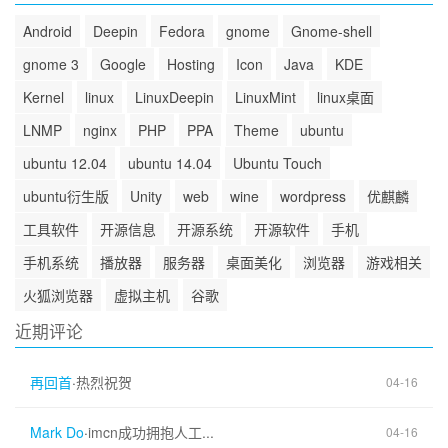
Android
Deepin
Fedora
gnome
Gnome-shell
gnome 3
Google
Hosting
Icon
Java
KDE
Kernel
linux
LinuxDeepin
LinuxMint
linux桌面
LNMP
nginx
PHP
PPA
Theme
ubuntu
ubuntu 12.04
ubuntu 14.04
Ubuntu Touch
ubuntu衍生版
Unity
web
wine
wordpress
优麒麟
工具软件
开源信息
开源系统
开源软件
手机
手机系统
播放器
服务器
桌面美化
浏览器
游戏相关
火狐浏览器
虚拟主机
谷歌
近期评论
再回首
·
热烈祝贺
04-16
Mark Do
·
imcn成功拥抱人工...
04-16