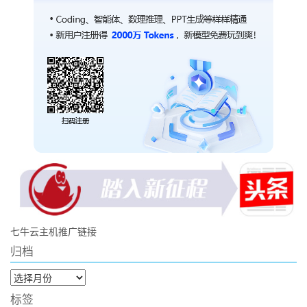
七牛云主机推广链接
归档
归
档
标签