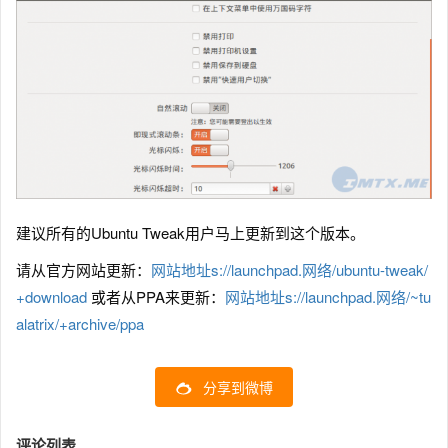
建议所有的Ubuntu Tweak用户马上更新到这个版本。
请从官方网站更新：
网站地址s://launchpad.网络/ubuntu-tweak/
+download
或者从PPA来更新：
网站地址s://launchpad.网络/~tu
alatrix/+archive/ppa
分享到微博
评论列表