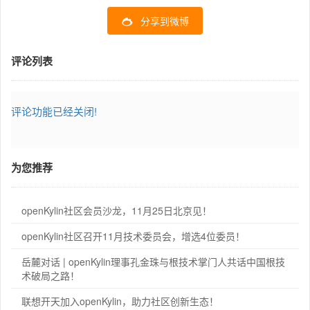
分享到微博
评论列表
评论功能已经关闭!
为您推荐
openKylin社区会员沙龙，11月25日北京见！
openKylin社区召开11月技术委员会，增选4位委员！
岳麓对话 | openKylin理事孔金珠与根技术掌门人共话中国根技
术破局之路！
联想开天加入openKylin，助力社区创新生态！