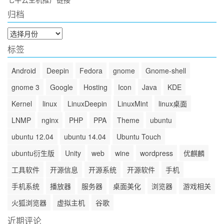
归档
归
档
标签
Android
Deepin
Fedora
gnome
Gnome-shell
gnome 3
Google
Hosting
Icon
Java
KDE
Kernel
linux
LinuxDeepin
LinuxMint
linux桌面
LNMP
nginx
PHP
PPA
Theme
ubuntu
ubuntu 12.04
ubuntu 14.04
Ubuntu Touch
ubuntu衍生版
Unity
web
wine
wordpress
优麒麟
工具软件
开源信息
开源系统
开源软件
手机
手机系统
播放器
服务器
桌面美化
浏览器
游戏相关
火狐浏览器
虚拟主机
谷歌
近期评论