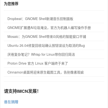
为您推荐
Dropbeat：GNOME Shell新潮音乐控制面板
GNOME扩展遭AI垃圾淹没，官方为机器人编写操作手册
Mosaic：为GNOME Shell带来i3风格的智能窗口平铺
Ubuntu 26.04修复回收站确认按钮误设为取消的Bug
厌倦复杂笔记？Whisp for Linux带你回归简洁
Proton Drive 官方 Linux 客户端终于来了
Cinnamon桌面将迎来原生截图工具，告别像素瑕疵
请支持IMCN发展！
谁在捐赠