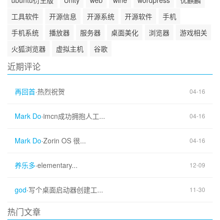
工具软件
开源信息
开源系统
开源软件
手机
手机系统
播放器
服务器
桌面美化
浏览器
游戏相关
火狐浏览器
虚拟主机
谷歌
近期评论
再回首
·
热烈祝贺
04-16
Mark Do
·
imcn成功拥抱人工...
04-16
Mark Do
·
Zorin OS 很...
04-16
养乐多
·
elementary...
12-09
god
·
写个桌面启动器创建工...
11-30
热门文章