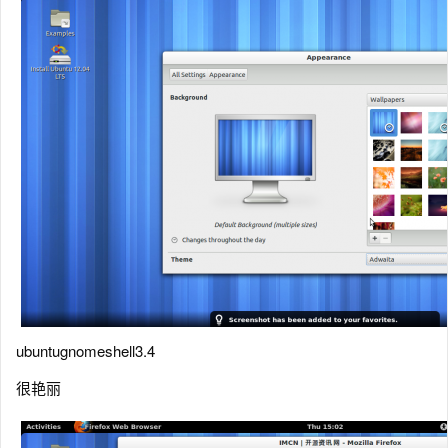
ubuntugnomeshell3.4
很艳丽