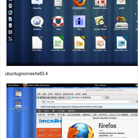
ubuntugnomeshell3.4