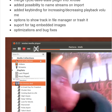
added possibility to name streams on import
added keybinding for increasing/decreasing playback volu
me
options to show track in file manager or trash it
suport for tag embedded images
optimizations and bug fixes