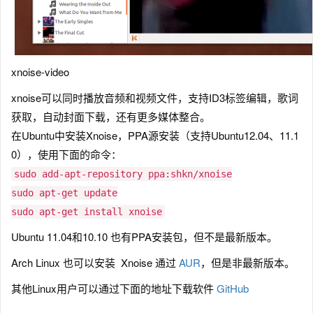
xnoise-video
xnoise可以同时播放音频和视频文件，支持ID3标签编辑，歌词
获取，自动封面下载，还有更多媒体整合。
在Ubuntu中安装Xnoise，PPA源安装（支持Ubuntu12.04、11.1
0），使用下面的命令：
sudo add-apt-repository ppa:shkn/xnoise
sudo apt-get update
sudo apt-get install xnoise
Ubuntu 11.04和10.10 也有PPA安装包，但不是最新版本。
Arch Linux 也可以安装 Xnoise 通过
AUR
，但是非最新版本。
其他Linux用户可以通过下面的地址下载软件
GitHub