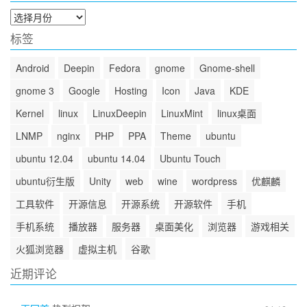
归
档
标签
Android
Deepin
Fedora
gnome
Gnome-shell
gnome 3
Google
Hosting
Icon
Java
KDE
Kernel
linux
LinuxDeepin
LinuxMint
linux桌面
LNMP
nginx
PHP
PPA
Theme
ubuntu
ubuntu 12.04
ubuntu 14.04
Ubuntu Touch
ubuntu衍生版
Unity
web
wine
wordpress
优麒麟
工具软件
开源信息
开源系统
开源软件
手机
手机系统
播放器
服务器
桌面美化
浏览器
游戏相关
火狐浏览器
虚拟主机
谷歌
近期评论