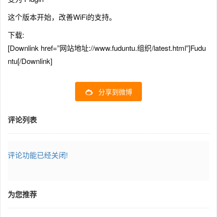
这个版本开始，改善WiFi的支持。
下载:
[Downlink href=”网站地址://www.fuduntu.组织/latest.html”]Fudu
ntu[/Downlink]
分享到微博
评论列表
评论功能已经关闭!
为您推荐