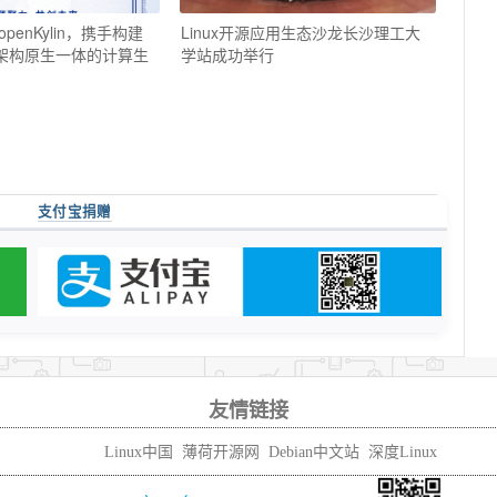
enKylin，携手构建
Linux开源应用生态沙龙长沙理工大
”架构原生一体的计算生
学站成功举行
支付宝捐赠
友情链接
Linux中国
薄荷开源网
Debian中文站
深度Linux