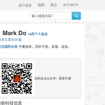
捐赠
建议
关于IMCN
用户登录
Mark Do
ta的个人站点
发表文章4530篇
关注我的头条
不要放弃，百折不挠，坚强、自信。
扫码关注公众号：智享开源
最新科技信息