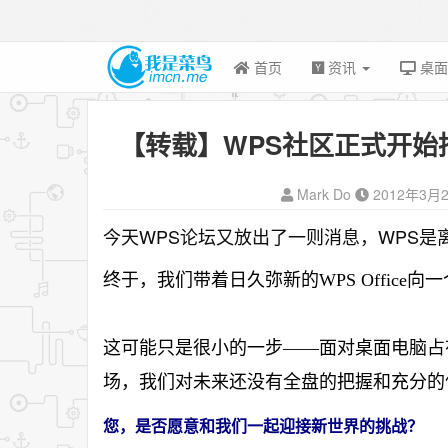
首页
资讯
桌
【转载】WPS社区正式开始招
Mark Do
2012年3月
今天WPS论坛又放出了一则消息，WPS
终于，我们带着日久弥新的WPS Office向一
这可能只是很小的一步——面对桌面电脑占有
场，我们对未来还没有全盘的把握和充分的
您，是否愿意和我们一起迎接新世界的挑战？