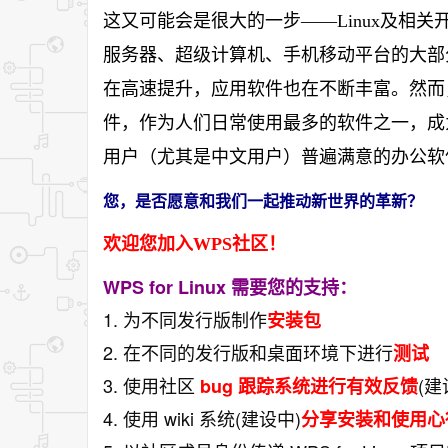
这又可能会是很大的一步——Linux及相
服务器、超级计算机、手机移动平台的大部分
在高速提升，应用软件也在不断丰富。然而
件，作为人们日常使用最多的软件之一，成为
用户（尤其是中文用户）普遍满意的办公软件
您，是否愿意和我们一起推动新世界的革新？
欢迎您加入WPS社区！
WPS for Linux 需要您的支持：
1. 为不同发行版制作
安装包
2. 在不同的发行版和桌面环境下进行
测试
3. 使用社区
(建
bug 跟踪系统进行有效反馈
4. 使用 wiki 系统(建设中)
分享安装和使用心