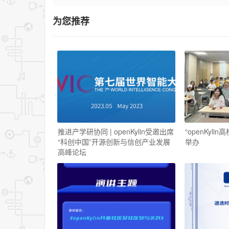
为您推荐
推进产学研协同 | openKylin受邀出席
“openKyl
“科创中国”开源创新与信创产业发展
举办
高峰论坛