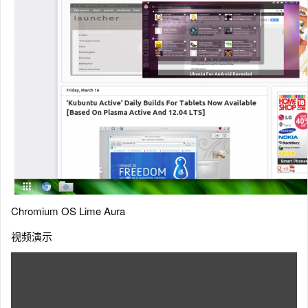
Chromium OS Lime Aura
视频演示