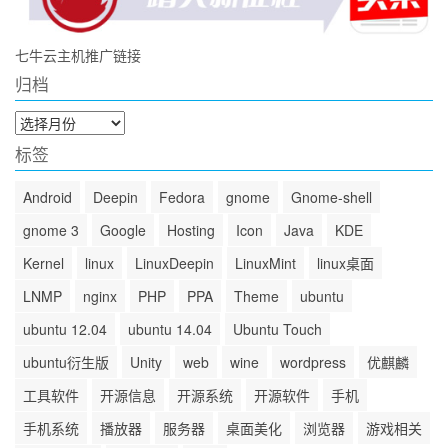
七牛云主机推广链接
归档
归
档
标签
Android
Deepin
Fedora
gnome
Gnome-shell
gnome 3
Google
Hosting
Icon
Java
KDE
Kernel
linux
LinuxDeepin
LinuxMint
linux桌面
LNMP
nginx
PHP
PPA
Theme
ubuntu
ubuntu 12.04
ubuntu 14.04
Ubuntu Touch
ubuntu衍生版
Unity
web
wine
wordpress
优麒麟
工具软件
开源信息
开源系统
开源软件
手机
手机系统
播放器
服务器
桌面美化
浏览器
游戏相关