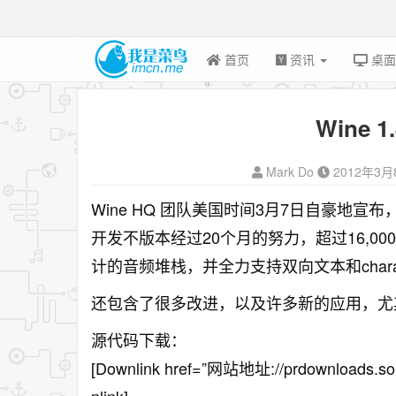
首页
资讯
桌
Wine 
Mark Do
2012年3月
Wine HQ 团队美国时间3月7日自豪地宣布，稳
开发不版本经过20个月的努力，超过16,0
计的音频堆栈，并全力支持双向文本和charac
还包含了很多改进，以及许多新的应用，尤其是支
源代码下载：
[Downlink href=”网站地址://prdownloads.sour