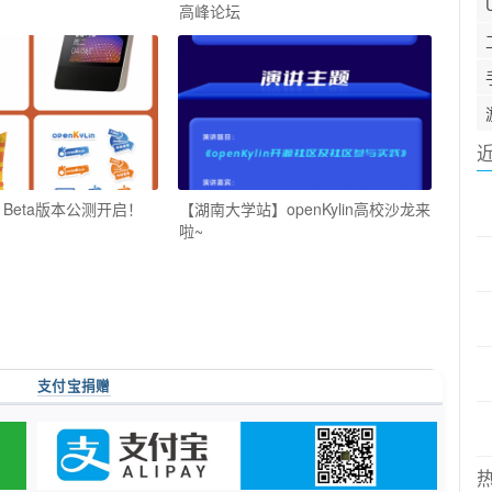
高峰论坛
 1.0 Beta版本公测开启！
【湖南大学站】openKylin高校沙龙来
啦~
支付宝捐赠