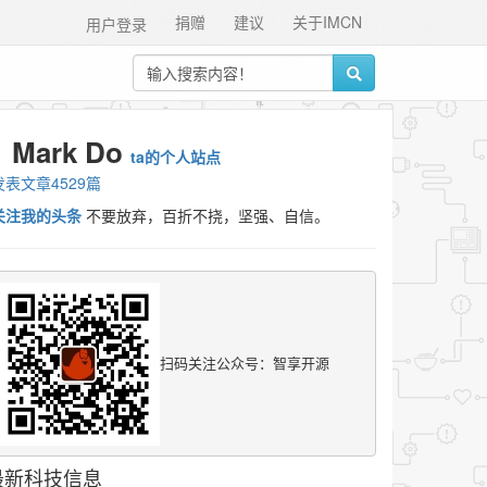
捐赠
建议
关于IMCN
用户登录
Mark Do
ta的个人站点
发表文章4529篇
关注我的头条
不要放弃，百折不挠，坚强、自信。
扫码关注公众号：智享开源
最新科技信息