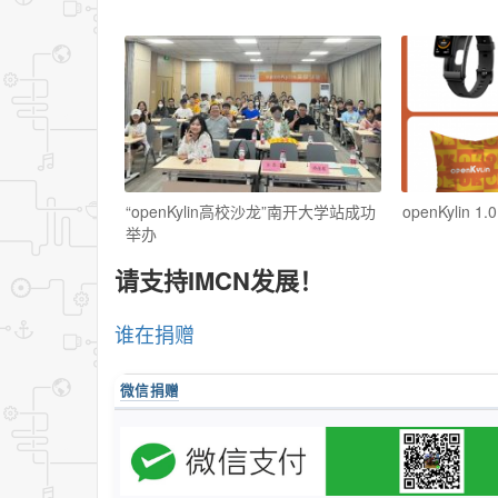
“openKylin高校沙龙”南开大学站成功
openKylin
举办
请支持IMCN发展！
谁在捐赠
微信捐赠