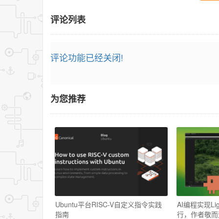
评论列表
评论功能已经关闭!
为您推荐
Ubuntu平台RISC-V自定义指令实践
AI编程实现Lig
指南
行，作者敬而