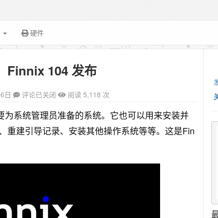
面
硬件
innix 104 发布
16日
评论已关闭
阅读 5,118 次
行版，主要为系统管理员准备的系统。它也可以用来安装并
、重建引导记录、安装其他操作系统等等。这是Fin