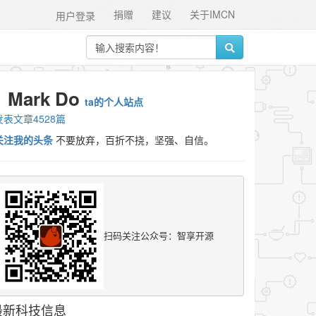
捐赠
建议
关于IMCN
用户登录
Mark Do
ta的个人站点
发表文章4528篇
关注我的头条
不要放弃，百折不挠，坚强、自信。
扫码关注公众号：智享开源
最新科技信息