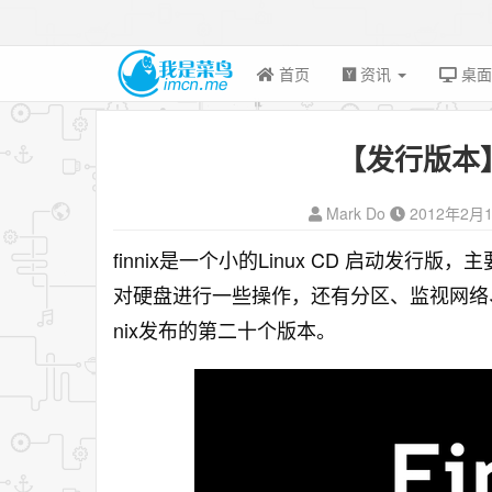
首页
资讯
桌
【发行版本】F
Mark Do
2012年2月
finnix是一个小的Linux CD 启动发
对硬盘进行一些操作，还有分区、监视网络
nix发布的第二十个版本。