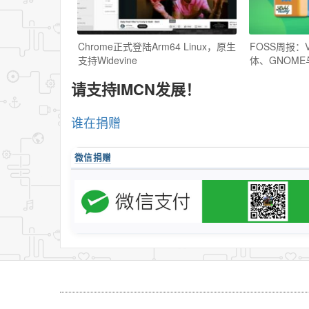
Chrome正式登陆Arm64 Linux，原生
FOSS周报：V
支持Widevine
体、GNOM
请支持IMCN发展！
谁在捐赠
微信捐赠