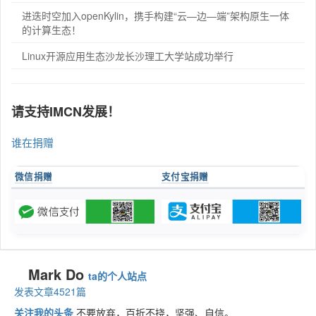
进迭时空加入openKylin，携手构建“云—边—端”架构原生一体
的计算生态！
Linux开源应用生态沙龙长沙理工大学站成功举行
请支持IMCN发展！
谁在捐赠
微信捐赠
支付宝捐赠
Mark Do
ta的个人站点
发表文章4521篇
关注我的头条
不要放弃，百折不挠，坚强、自信。