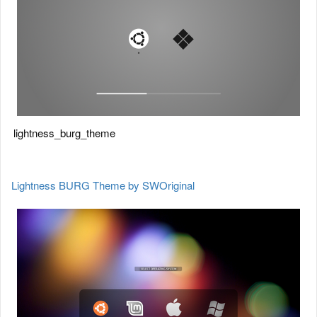
lightness_burg_theme
Lightness BURG Theme by SWOriginal