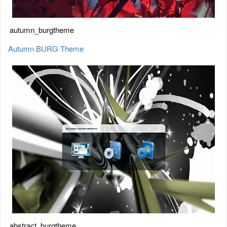
autumn_burgtheme
Autumn BURG Theme
abstract_burgtheme