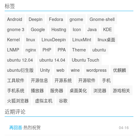
档
标签
Android
Deepin
Fedora
gnome
Gnome-shell
gnome 3
Google
Hosting
Icon
Java
KDE
Kernel
linux
LinuxDeepin
LinuxMint
linux桌面
LNMP
nginx
PHP
PPA
Theme
ubuntu
ubuntu 12.04
ubuntu 14.04
Ubuntu Touch
ubuntu衍生版
Unity
web
wine
wordpress
优麒麟
工具软件
开源信息
开源系统
开源软件
手机
手机系统
播放器
服务器
桌面美化
浏览器
游戏相关
火狐浏览器
虚拟主机
谷歌
近期评论
再回首
·
热烈祝贺
04-16