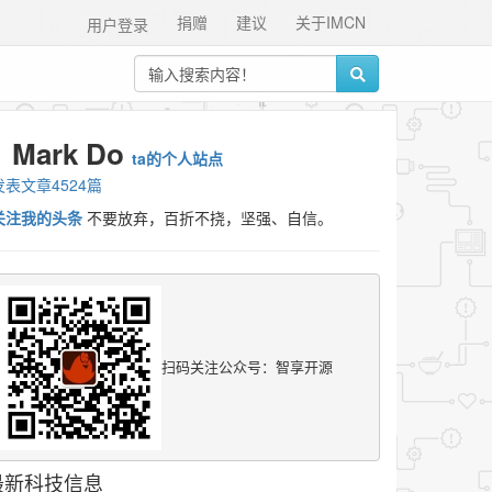
捐赠
建议
关于IMCN
用户登录
Mark Do
ta的个人站点
发表文章4524篇
关注我的头条
不要放弃，百折不挠，坚强、自信。
扫码关注公众号：智享开源
最新科技信息