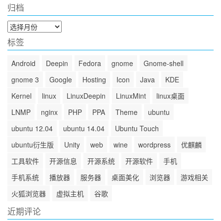
归档
归
档
标签
Android
Deepin
Fedora
gnome
Gnome-shell
gnome 3
Google
Hosting
Icon
Java
KDE
Kernel
linux
LinuxDeepin
LinuxMint
linux桌面
LNMP
nginx
PHP
PPA
Theme
ubuntu
ubuntu 12.04
ubuntu 14.04
Ubuntu Touch
ubuntu衍生版
Unity
web
wine
wordpress
优麒麟
工具软件
开源信息
开源系统
开源软件
手机
手机系统
播放器
服务器
桌面美化
浏览器
游戏相关
火狐浏览器
虚拟主机
谷歌
近期评论