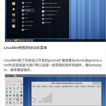
LinuxMint特有的MGSE菜单
LinuxMint除了利用自己开发的gnome扩展来整合ubuntu和gnome-s
hell外还就就是为用户默认安装一些常用的软件和插件，像flashplay
er，媒体播放插件。