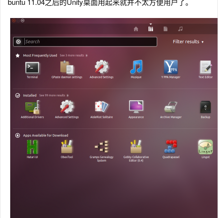
buntu 11.04之后的Unity桌面用起来就并不太方便用户了。