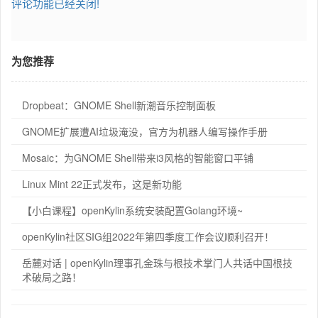
评论功能已经关闭!
为您推荐
Dropbeat：GNOME Shell新潮音乐控制面板
GNOME扩展遭AI垃圾淹没，官方为机器人编写操作手册
Mosaic：为GNOME Shell带来i3风格的智能窗口平铺
Linux Mint 22正式发布，这是新功能
【小白课程】openKylin系统安装配置Golang环境~
openKylin社区SIG组2022年第四季度工作会议顺利召开！
岳麓对话 | openKylin理事孔金珠与根技术掌门人共话中国根技
术破局之路！