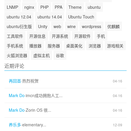
LNMP
nginx
PHP
PPA
Theme
ubuntu
ubuntu 12.04
ubuntu 14.04
Ubuntu Touch
ubuntu衍生版
Unity
web
wine
wordpress
优麒麟
工具软件
开源信息
开源系统
开源软件
手机
手机系统
播放器
服务器
桌面美化
浏览器
游戏相关
火狐浏览器
虚拟主机
谷歌
近期评论
再回首
·
热烈祝贺
04-16
Mark Do
·
imcn成功拥抱人工...
04-16
Mark Do
·
Zorin OS 很...
04-16
养乐多
·
elementary...
12-09