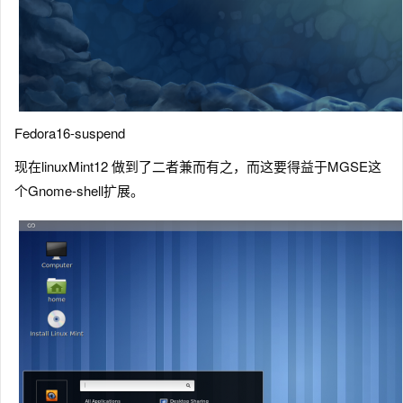
Fedora16-suspend
现在linuxMint12 做到了二者兼而有之，而这要得益于MGSE这
个Gnome-shell扩展。