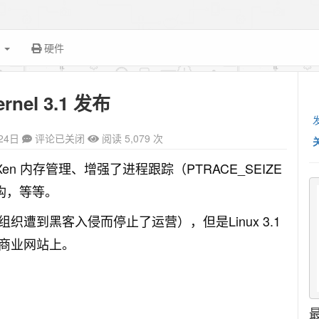
面
硬件
ernel 3.1 发布
24日
评论已关闭
阅读 5,079 次
en 内存管理、增强了进程跟踪（PTRACE_SEIZE
 架构，等等。
l.组织遭到黑客入侵而停止了运营），但是Linux 3.1
.商业网站上。