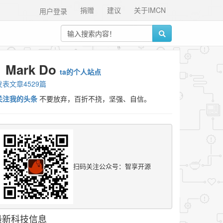
捐赠
建议
关于IMCN
用户登录
Mark Do
ta的个人站点
发表文章4529篇
关注我的头条
不要放弃，百折不挠，坚强、自信。
扫码关注公众号：智享开源
最新科技信息