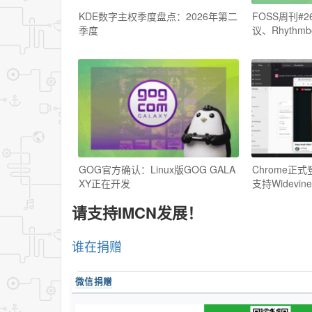
KDE数字主权季度盘点：2026年第二
FOSS周刊#2
季度
议、Rhyth
GOG官方确认：Linux版GOG GALA
Chrome正式登
XY正在开发
支持Widevine
请支持IMCN发展！
谁在捐赠
微信捐赠