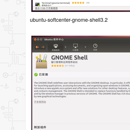
ubuntu-softcenter-gnome-shell3.2