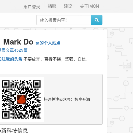
捐赠
建议
关于IMCN
用户登录
Mark Do
ta的个人站点
发表文章4529篇
关注我的头条
不要放弃，百折不挠，坚强、自信。
扫码关注公众号：智享开源
最新科技信息