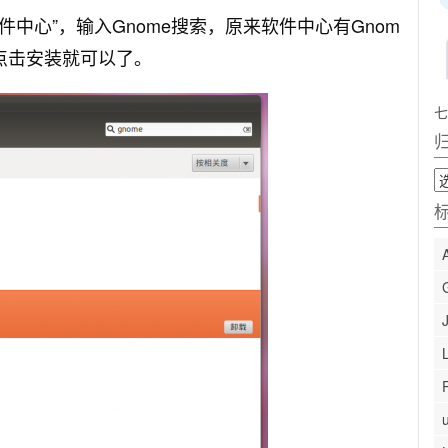
软件中心”，输入Gnome搜索，原来软件中心有Gnom
直接点击安装就可以了。
七
归
档