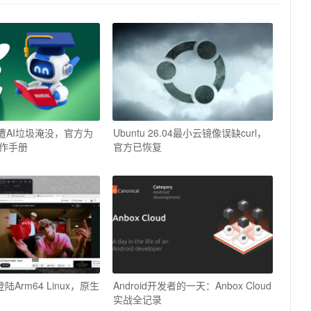
遭AI垃圾淹没，官方为
Ubuntu 26.04最小云镜像误缺curl，
作手册
官方已恢复
陆Arm64 Linux，原生
Android开发者的一天：Anbox Cloud
实战全记录