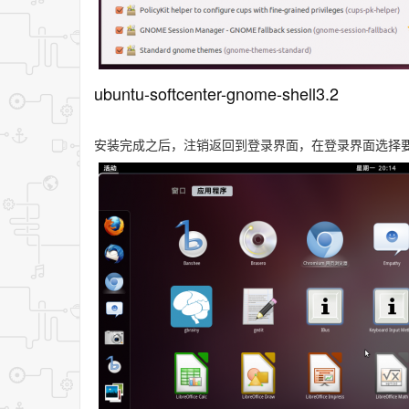
ubuntu-softcenter-gnome-shell3.2
安装完成之后，注销返回到登录界面，在登录界面选择要登