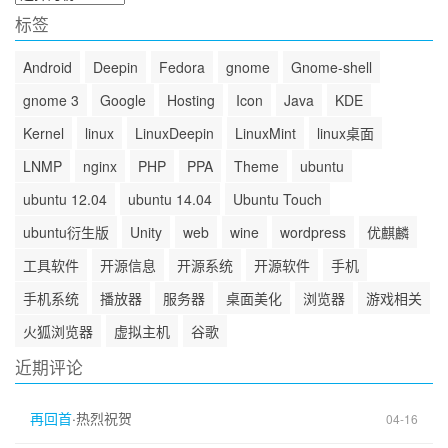
档
标签
Android
Deepin
Fedora
gnome
Gnome-shell
gnome 3
Google
Hosting
Icon
Java
KDE
Kernel
linux
LinuxDeepin
LinuxMint
linux桌面
LNMP
nginx
PHP
PPA
Theme
ubuntu
ubuntu 12.04
ubuntu 14.04
Ubuntu Touch
ubuntu衍生版
Unity
web
wine
wordpress
优麒麟
工具软件
开源信息
开源系统
开源软件
手机
手机系统
播放器
服务器
桌面美化
浏览器
游戏相关
火狐浏览器
虚拟主机
谷歌
近期评论
再回首
·
热烈祝贺
04-16