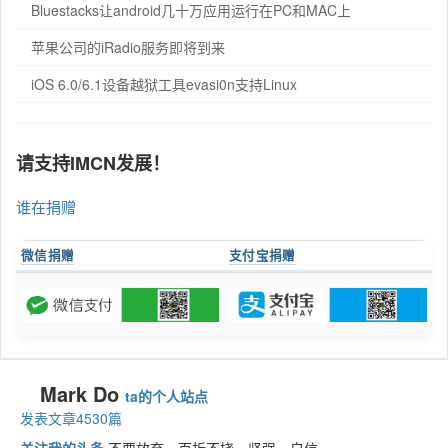
Bluestacks让android几十万应用运行在PC和MAC上
苹果公司的iRadio服务即将到来
iOS 6.0/6.1设备越狱工具evasi0n支持Linux
请支持IMCN发展！
谁在捐赠
微信捐赠
支付宝捐赠
Mark Do
ta的个人站点
发表文章4530篇
关注我的头条
不要放弃，百折不挠，坚强、自信。