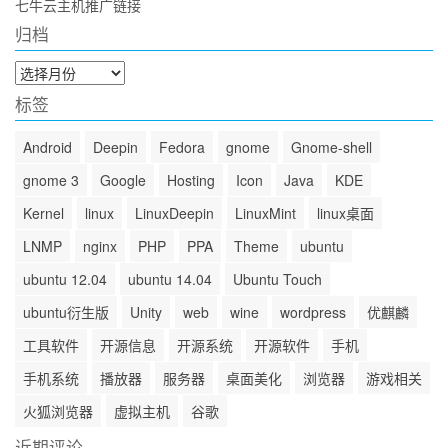
七牛云主机推广链接
归档
归
档
标签
Android
Deepin
Fedora
gnome
Gnome-shell
gnome 3
Google
Hosting
Icon
Java
KDE
Kernel
linux
LinuxDeepin
LinuxMint
linux桌面
LNMP
nginx
PHP
PPA
Theme
ubuntu
ubuntu 12.04
ubuntu 14.04
Ubuntu Touch
ubuntu衍生版
Unity
web
wine
wordpress
优麒麟
工具软件
开源信息
开源系统
开源软件
手机
手机系统
播放器
服务器
桌面美化
浏览器
游戏相关
火狐浏览器
虚拟主机
谷歌
近期评论