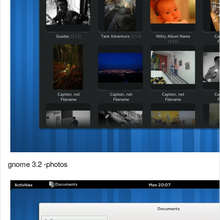
gnome 3.2 -photos