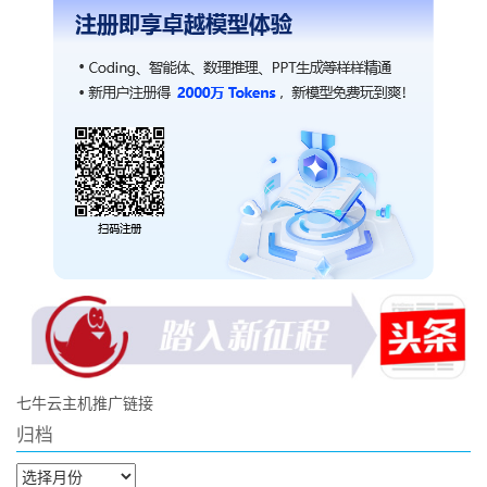
七牛云主机推广链接
归档
归