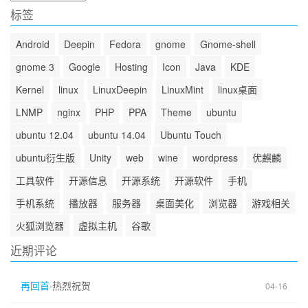
档
标签
Android
Deepin
Fedora
gnome
Gnome-shell
gnome 3
Google
Hosting
Icon
Java
KDE
Kernel
linux
LinuxDeepin
LinuxMint
linux桌面
LNMP
nginx
PHP
PPA
Theme
ubuntu
ubuntu 12.04
ubuntu 14.04
Ubuntu Touch
ubuntu衍生版
Unity
web
wine
wordpress
优麒麟
工具软件
开源信息
开源系统
开源软件
手机
手机系统
播放器
服务器
桌面美化
浏览器
游戏相关
火狐浏览器
虚拟主机
谷歌
近期评论
再回首
·
热烈祝贺
04-16