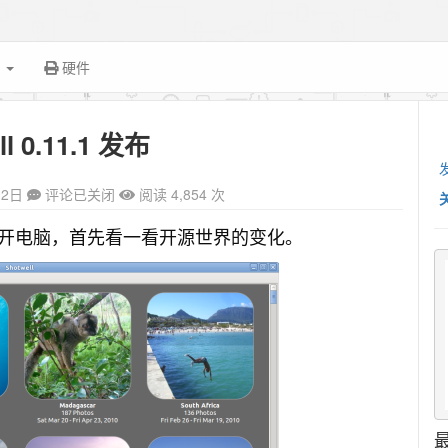
面
硬件
ll 0.11.1 发布
12日
评论已关闭
阅读 4,854 次
开电脑，首先看一看开源世界的变化。