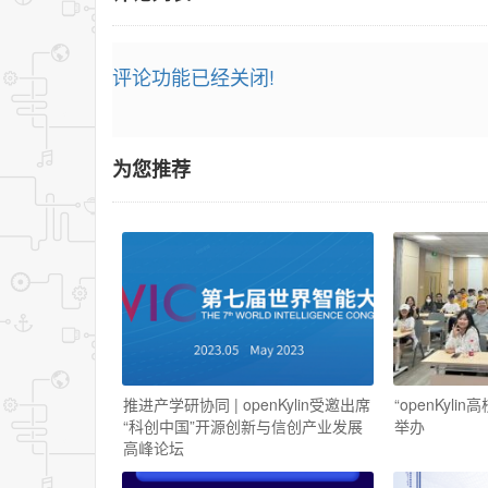
评论功能已经关闭!
为您推荐
推进产学研协同 | openKylin受邀出席
“openKyl
“科创中国”开源创新与信创产业发展
举办
高峰论坛