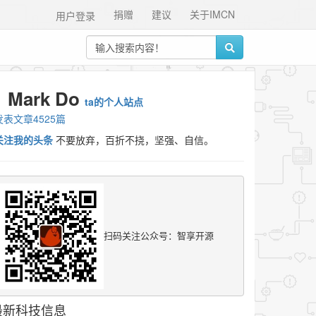
捐赠
建议
关于IMCN
用户登录
Mark Do
ta的个人站点
发表文章4525篇
关注我的头条
不要放弃，百折不挠，坚强、自信。
扫码关注公众号：智享开源
最新科技信息