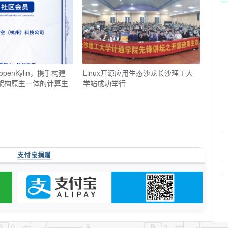
enKylin，携手构建
Linux开源应用生态沙龙长沙理工大
”架构原生一体的计算生
学站成功举行
支付宝捐赠