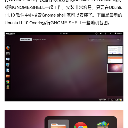
版和GNOME-SHELL一起工作。安装非常容易。只要在Ubuntu
11.10 软件中心搜索Gnome shell 就可以安装了。下面是最新的
Ubuntu11.10 Oneric运行GNOME-SHELL一些随机截图。