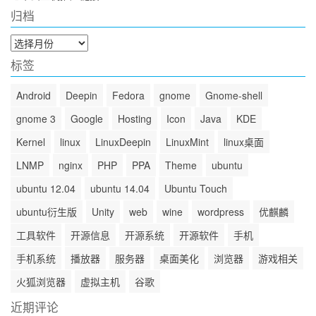
归档
归
档
标签
Android
Deepin
Fedora
gnome
Gnome-shell
gnome 3
Google
Hosting
Icon
Java
KDE
Kernel
linux
LinuxDeepin
LinuxMint
linux桌面
LNMP
nginx
PHP
PPA
Theme
ubuntu
ubuntu 12.04
ubuntu 14.04
Ubuntu Touch
ubuntu衍生版
Unity
web
wine
wordpress
优麒麟
工具软件
开源信息
开源系统
开源软件
手机
手机系统
播放器
服务器
桌面美化
浏览器
游戏相关
火狐浏览器
虚拟主机
谷歌
近期评论