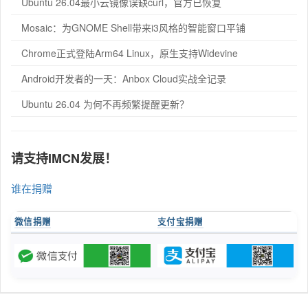
Ubuntu 26.04最小云镜像误缺curl，官方已恢复
Mosaic：为GNOME Shell带来i3风格的智能窗口平铺
Chrome正式登陆Arm64 Linux，原生支持Widevine
Android开发者的一天：Anbox Cloud实战全记录
Ubuntu 26.04 为何不再频繁提醒更新？
请支持IMCN发展！
谁在捐赠
微信捐赠
支付宝捐赠