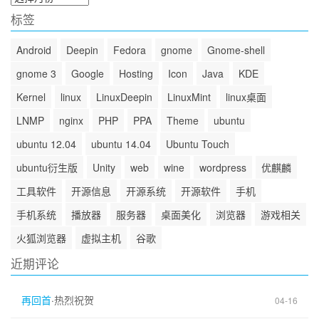
档
标签
Android
Deepin
Fedora
gnome
Gnome-shell
gnome 3
Google
Hosting
Icon
Java
KDE
Kernel
linux
LinuxDeepin
LinuxMint
linux桌面
LNMP
nginx
PHP
PPA
Theme
ubuntu
ubuntu 12.04
ubuntu 14.04
Ubuntu Touch
ubuntu衍生版
Unity
web
wine
wordpress
优麒麟
工具软件
开源信息
开源系统
开源软件
手机
手机系统
播放器
服务器
桌面美化
浏览器
游戏相关
火狐浏览器
虚拟主机
谷歌
近期评论
再回首
·
热烈祝贺
04-16