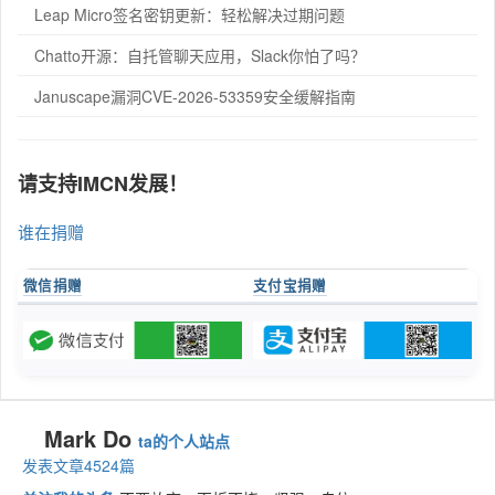
Leap Micro签名密钥更新：轻松解决过期问题
Chatto开源：自托管聊天应用，Slack你怕了吗？
Januscape漏洞CVE-2026-53359安全缓解指南
请支持IMCN发展！
谁在捐赠
微信捐赠
支付宝捐赠
Mark Do
ta的个人站点
发表文章4524篇