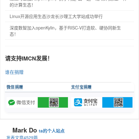
的计算生态！
Linux开源应用生态沙龙长沙理工大学站成功举行
深度数智加入openKylin，基于RISC-V打造软、硬协同新生
态！
请支持IMCN发展！
谁在捐赠
微信捐赠
支付宝捐赠
Mark Do
ta的个人站点
发表文章4529篇