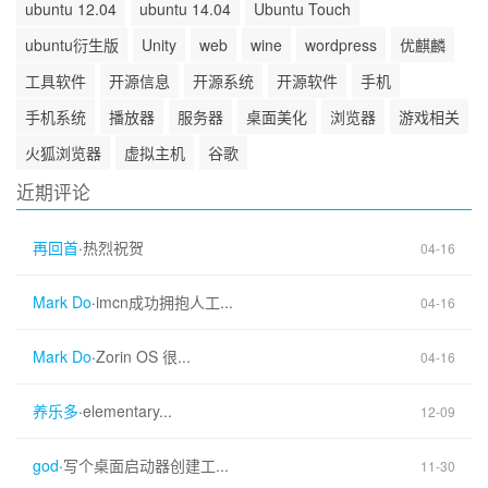
ubuntu 12.04
ubuntu 14.04
Ubuntu Touch
ubuntu衍生版
Unity
web
wine
wordpress
优麒麟
工具软件
开源信息
开源系统
开源软件
手机
手机系统
播放器
服务器
桌面美化
浏览器
游戏相关
火狐浏览器
虚拟主机
谷歌
近期评论
再回首
·
热烈祝贺
04-16
Mark Do
·
imcn成功拥抱人工...
04-16
Mark Do
·
Zorin OS 很...
04-16
养乐多
·
elementary...
12-09
god
·
写个桌面启动器创建工...
11-30