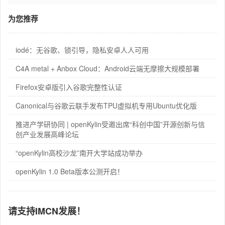
为您推荐
iodé：无谷歌、锁引导，隐私安卓人人可用
C4A metal + Anbox Cloud：Android云端无摩擦大规模部署
Firefox安卓版引入谷歌完整性认证
Canonical与谷歌云联手发布TPU虚拟机专用Ubuntu优化版
推进产学研协同 | openKylin受邀出席“科创中国”开源创新与信
创产业发展高峰论坛
“openKylin高校沙龙”南开大学站成功举办
openKylin 1.0 Beta版本公测开启！
请支持IMCN发展！