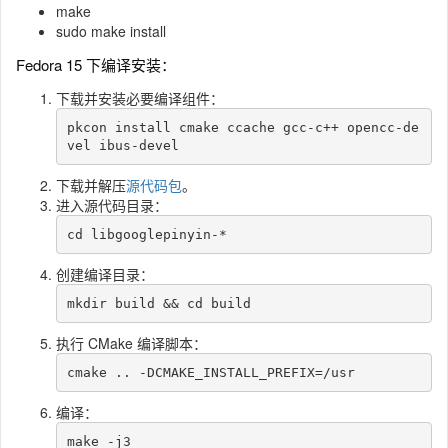
make
sudo make install
Fedora 15 下编译安装：
下载并安装必要编译组件：
pkcon install cmake ccache gcc-c++ opencc-de
vel ibus-devel
下载并解压
源代码包
。
进入源代码目录：
cd libgooglepinyin-*
创建编译目录：
mkdir build && cd build
执行 CMake 编译脚本：
cmake .. -DCMAKE_INSTALL_PREFIX=/usr
编译：
make -j3