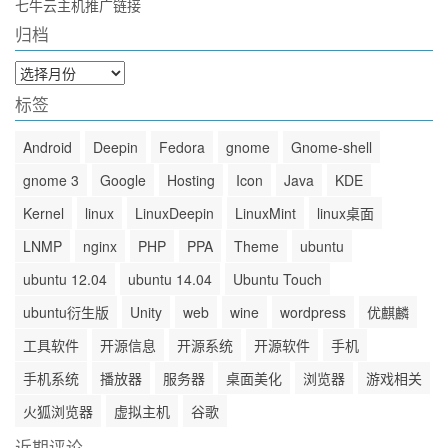
七牛云主机推广链接
归档
归
档
标签
Android
Deepin
Fedora
gnome
Gnome-shell
gnome 3
Google
Hosting
Icon
Java
KDE
Kernel
linux
LinuxDeepin
LinuxMint
linux桌面
LNMP
nginx
PHP
PPA
Theme
ubuntu
ubuntu 12.04
ubuntu 14.04
Ubuntu Touch
ubuntu衍生版
Unity
web
wine
wordpress
优麒麟
工具软件
开源信息
开源系统
开源软件
手机
手机系统
播放器
服务器
桌面美化
浏览器
游戏相关
火狐浏览器
虚拟主机
谷歌
近期评论