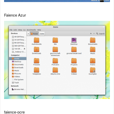
Faience Azur
faience-ocre