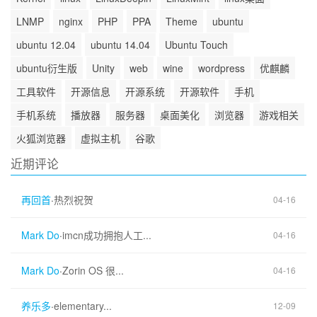
LNMP
nginx
PHP
PPA
Theme
ubuntu
ubuntu 12.04
ubuntu 14.04
Ubuntu Touch
ubuntu衍生版
Unity
web
wine
wordpress
优麒麟
工具软件
开源信息
开源系统
开源软件
手机
手机系统
播放器
服务器
桌面美化
浏览器
游戏相关
火狐浏览器
虚拟主机
谷歌
近期评论
再回首
·
热烈祝贺
04-16
Mark Do
·
imcn成功拥抱人工...
04-16
Mark Do
·
Zorin OS 很...
04-16
养乐多
·
elementary...
12-09