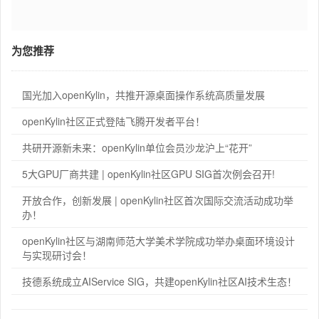
为您推荐
国光加入openKylin，共推开源桌面操作系统高质量发展
openKylin社区正式登陆飞腾开发者平台！
共研开源新未来：openKylin单位会员沙龙沪上“花开”
5大GPU厂商共建 | openKylin社区GPU SIG首次例会召开!
开放合作，创新发展 | openKylin社区首次国际交流活动成功举
办！
openKylin社区与湖南师范大学美术学院成功举办桌面环境设计
与实现研讨会！
技德系统成立AIService SIG，共建openKylin社区AI技术生态！