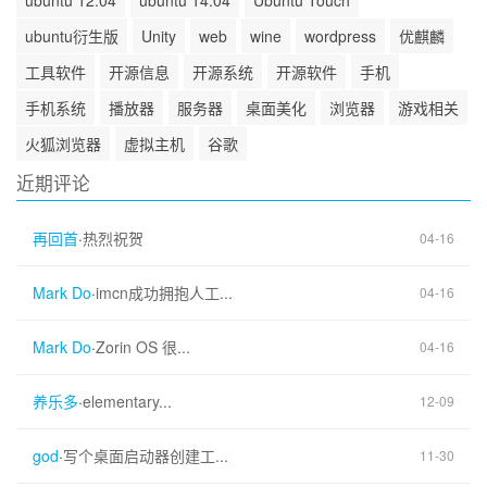
ubuntu衍生版
Unity
web
wine
wordpress
优麒麟
工具软件
开源信息
开源系统
开源软件
手机
手机系统
播放器
服务器
桌面美化
浏览器
游戏相关
火狐浏览器
虚拟主机
谷歌
近期评论
再回首
·
热烈祝贺
04-16
Mark Do
·
imcn成功拥抱人工...
04-16
Mark Do
·
Zorin OS 很...
04-16
养乐多
·
elementary...
12-09
god
·
写个桌面启动器创建工...
11-30