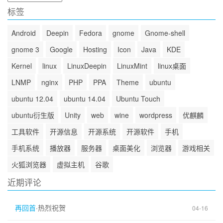
档
标签
Android
Deepin
Fedora
gnome
Gnome-shell
gnome 3
Google
Hosting
Icon
Java
KDE
Kernel
linux
LinuxDeepin
LinuxMint
linux桌面
LNMP
nginx
PHP
PPA
Theme
ubuntu
ubuntu 12.04
ubuntu 14.04
Ubuntu Touch
ubuntu衍生版
Unity
web
wine
wordpress
优麒麟
工具软件
开源信息
开源系统
开源软件
手机
手机系统
播放器
服务器
桌面美化
浏览器
游戏相关
火狐浏览器
虚拟主机
谷歌
近期评论
再回首
·
热烈祝贺
04-16