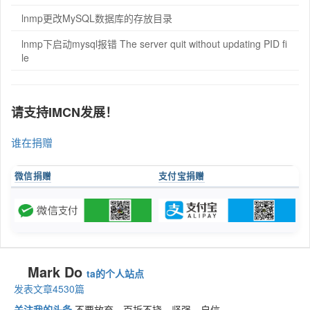
lnmp更改MySQL数据库的存放目录
lnmp下启动mysql报错 The server quit without updating PID fi
le
请支持IMCN发展！
谁在捐赠
微信捐赠
支付宝捐赠
Mark Do
ta的个人站点
发表文章4530篇
关注我的头条
不要放弃，百折不挠，坚强、自信。