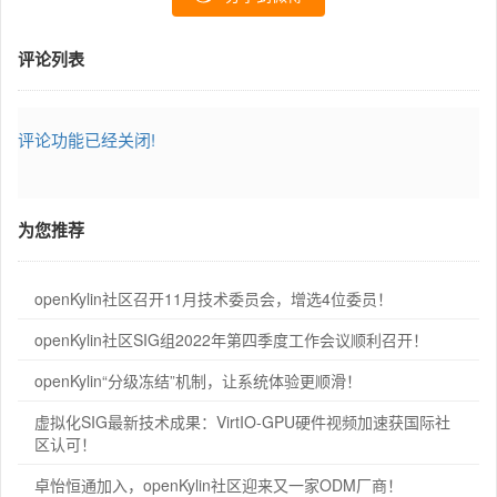
评论列表
评论功能已经关闭!
为您推荐
openKylin社区召开11月技术委员会，增选4位委员！
openKylin社区SIG组2022年第四季度工作会议顺利召开！
openKylin“分级冻结”机制，让系统体验更顺滑！
虚拟化SIG最新技术成果：VirtIO-GPU硬件视频加速获国际社
区认可！
卓怡恒通加入，openKylin社区迎来又一家ODM厂商！