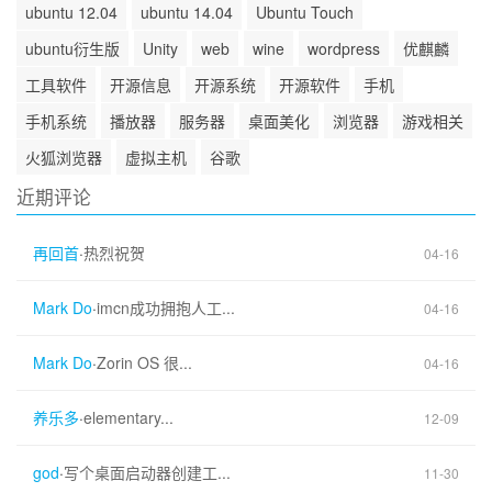
ubuntu 12.04
ubuntu 14.04
Ubuntu Touch
ubuntu衍生版
Unity
web
wine
wordpress
优麒麟
工具软件
开源信息
开源系统
开源软件
手机
手机系统
播放器
服务器
桌面美化
浏览器
游戏相关
火狐浏览器
虚拟主机
谷歌
近期评论
再回首
·
热烈祝贺
04-16
Mark Do
·
imcn成功拥抱人工...
04-16
Mark Do
·
Zorin OS 很...
04-16
养乐多
·
elementary...
12-09
god
·
写个桌面启动器创建工...
11-30