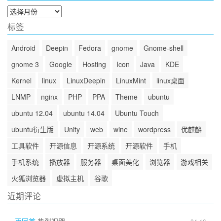
归
档
标签
Android
Deepin
Fedora
gnome
Gnome-shell
gnome 3
Google
Hosting
Icon
Java
KDE
Kernel
linux
LinuxDeepin
LinuxMint
linux桌面
LNMP
nginx
PHP
PPA
Theme
ubuntu
ubuntu 12.04
ubuntu 14.04
Ubuntu Touch
ubuntu衍生版
Unity
web
wine
wordpress
优麒麟
工具软件
开源信息
开源系统
开源软件
手机
手机系统
播放器
服务器
桌面美化
浏览器
游戏相关
火狐浏览器
虚拟主机
谷歌
近期评论