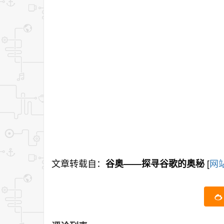
文章转载自：
[
网站
谷奥——探寻谷歌的奥秘