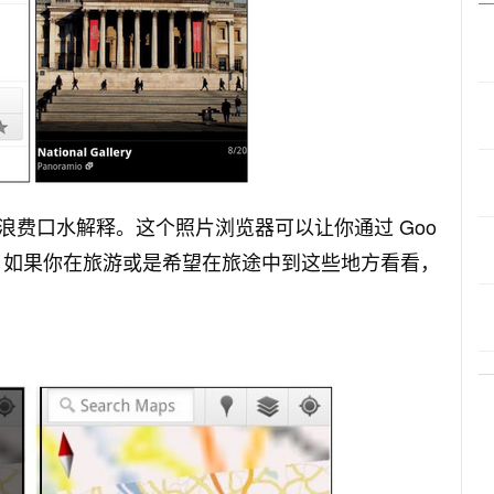
费口水解释。这个照片浏览器可以让你通过 Goo
照片。如果你在旅游或是希望在旅途中到这些地方看看，