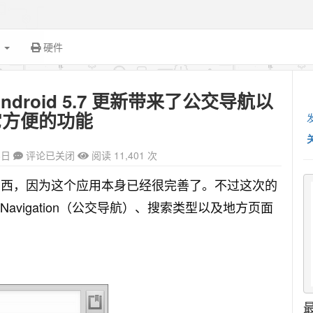
面
硬件
 Android 5.7 更新带来了公交导航以
它方便的功能
8日
评论已关闭
阅读 11,401 次
细碎的东西，因为这个应用本身已经很完善了。不过这次的
t Navigation（公交导航）、搜索类型以及地方页面