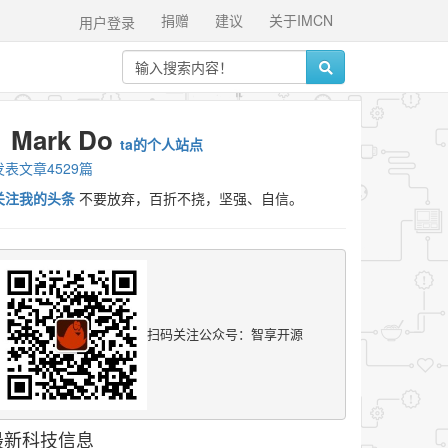
捐赠
建议
关于IMCN
用户登录
Mark Do
ta的个人站点
发表文章4529篇
关注我的头条
不要放弃，百折不挠，坚强、自信。
扫码关注公众号：智享开源
最新科技信息