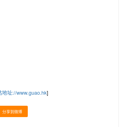
地址://www.guao.hk
]
分享到微博