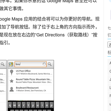
车。如果你乐意的话 Google Maps 甚至还可以
做其它事情。
gle Maps 应用的结合将可以为你更好的导航。现
些地方增加了导航按钮。除了位于右上角的方向指示而外，
七
在右边的“Get Directions（获取路线）”按
指引。
归
档